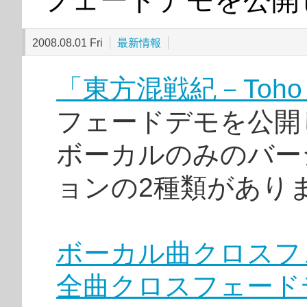
2008.08.01 Fri
最新情報
「東方混戦紀－Toho 
フェードデモを公開
ボーカルのみのバー
ョンの2種類があり
ボーカル曲クロスフ
全曲クロスフェード