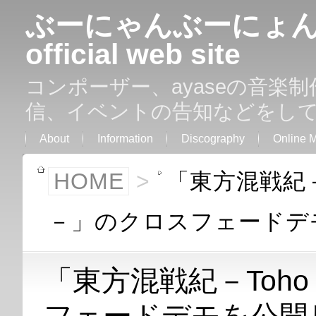
ぶーにゃんぶーにょん（C
official web site
コンポーザー、ayaseの音楽
信、イベントの告知などをし
About
Information
Discography
Online 
HOME
>
「東方混戦紀－T
－」のクロスフェードデ
「東方混戦紀－Toho 
フェードデモを公開