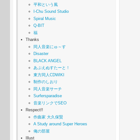
平和という風
I-Chu Sound Studio
Spiral Music
Q-BIT
福
Thanks
同人音楽にゅ～す
Disaster
BLACK ANGEL
あぷえぬすたーと！
東方同人CDWIKI
制作のしおり
同人音楽サーチ
Surfersparadise
音楽リンクでSEO
Respect!!
作曲家 大久保賢
A Study around Super Heroes
俺の部屋
Illust