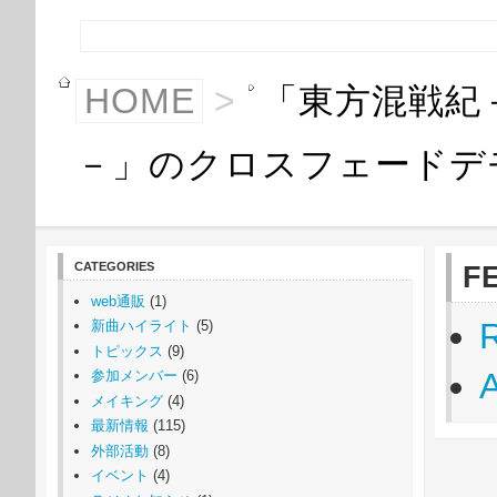
HOME
>
「東方混戦紀－T
－」のクロスフェードデ
CATEGORIES
F
web通販
(1)
新曲ハイライト
(5)
トピックス
(9)
参加メンバー
(6)
メイキング
(4)
最新情報
(115)
外部活動
(8)
イベント
(4)